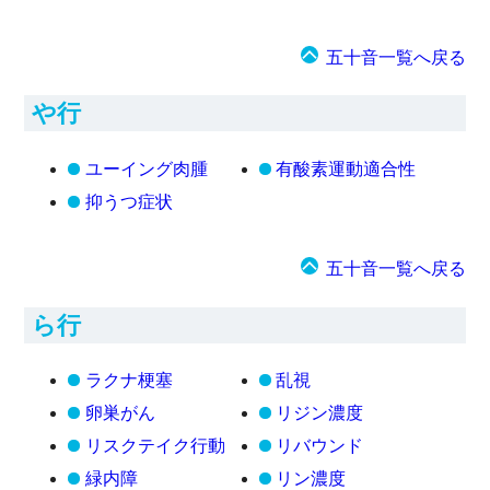
五十音一覧へ戻る
や行
ユーイング肉腫
有酸素運動適合性
抑うつ症状
五十音一覧へ戻る
ら行
ラクナ梗塞
乱視
卵巣がん
リジン濃度
リスクテイク行動
リバウンド
緑内障
リン濃度