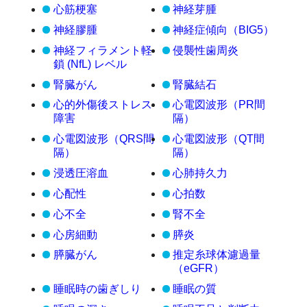
心筋梗塞
神経芽腫
神経膠腫
神経症傾向（BIG5）
神経フィラメント軽
侵襲性歯周炎
鎖 (NfL) レベル
腎臓がん
腎臓結石
心的外傷後ストレス
心電図波形（PR間
障害
隔）
心電図波形（QRS間
心電図波形（QT間
隔）
隔）
浸透圧溶血
心肺持久力
心配性
心拍数
心不全
腎不全
心房細動
膵炎
膵臓がん
推定糸球体濾過量
（eGFR）
睡眠時の歯ぎしり
睡眠の質