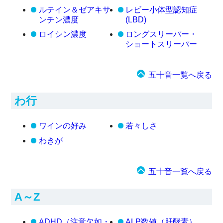
ルテイン＆ゼアキサ
レビー小体型認知症
ンチン濃度
(LBD)
ロイシン濃度
ロングスリーパー・
ショートスリーパー
五十音一覧へ戻る
わ行
ワインの好み
若々しさ
わきが
五十音一覧へ戻る
A～Z
ADHD（注意欠如・
ALP数値（肝酵素）