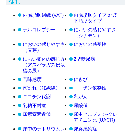
な行
内臓脂肪組織 (VAT)
内臓脂肪タイプ or 皮
下脂肪タイプ
ナルコレプシー
においの感じやすさ
（シナモン）
においの感じやすさ
においの感受性
（麦芽）
におい変化の感じ方
2型糖尿病
（アスパラガス摂取
後の尿）
苦味感度
にきび
肉割れ（妊娠線）
ニコチン依存性
ニコチン代謝
乳がん
乳糖不耐症
尿酸値
尿素窒素数値
尿中アルブミン-クレ
アチニン比 (UACR)
尿中のナトリウムレ
尿路感染症