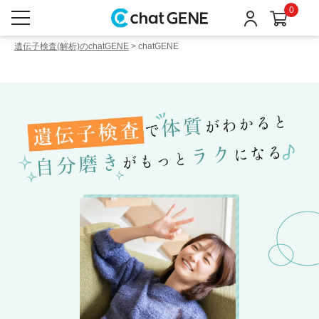
0
遺伝子検査(解析)のchatGENE
>
chatGENE