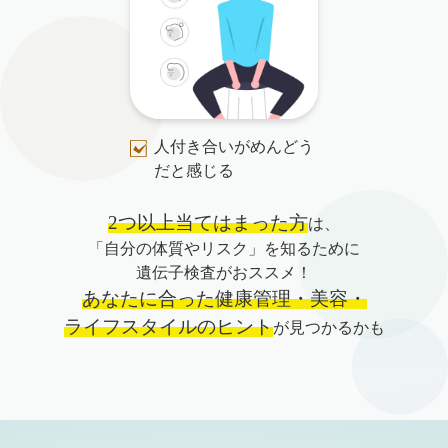
人付き合いがめんどう
だと感じる
2つ以上当てはまった方
は、
「自分の体質やリスク」を知るために
遺伝子検査がおススメ！
あなたに合った健康管理・美容・
ライフスタイルのヒント
が見つかるかも