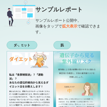
サンプルレポート
サンプルレポート公開中。
画像をタップで
拡大表示
で確認できま
す。
ダイエット
肌