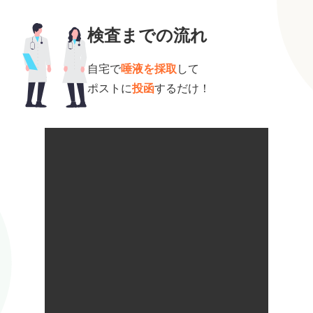
検査までの流れ
自宅で
唾液を採取
して
ポストに
投函
するだけ！