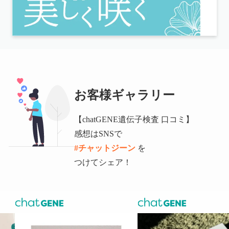
お客様ギャラリー
【chatGENE遺伝子検査 口コミ】
感想はSNSで
#チャットジーン
を
つけてシェア！