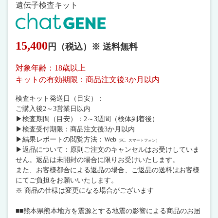
遺伝子検査キット
15,400
円（税込）※ 送料無料
対象年齢：18歳以上
キットの有効期限：商品注文後3か月以内
検査キット発送日（目安）：
ご購入後2～3営業日以内
▶︎検査期間（目安）：2～3週間（検体到着後）
▶︎検査受付期限：商品注文後3か月以内
▶︎結果レポートの閲覧方法：Web
（PC、スマートフォン）
▶︎返品について：原則ご注文のキャンセルはお受けしていま
せん。返品は未開封の場合に限りお受けいたします。
また、お客様都合による返品の場合、ご返品の送料はお客様
にてご負担をお願いいたします。
※ 商品の仕様は変更になる場合がございます
■■熊本県熊本地方を震源とする地震の影響による商品のお届