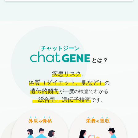
チャットジーン
とは？
疾患リスク
、
体質（ダイエット、肌など）
の
遺伝的傾向
が一度の検査でわかる
「総合型」遺伝子検査
です。