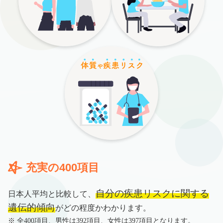
充実の400項目
自分の疾患リスクに関する
日本人平均と比較して、
遺伝的傾向
がどの程度かわかります。
※ 全400項目、男性は392項目、女性は397項目となります。