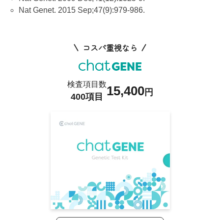
Nat Genet. 2015 Sep;47(9):979-986.
コスパ重視なら
検査項目数
15,400
円
400項目