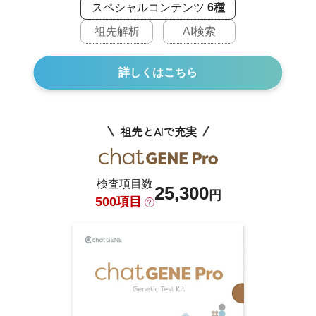
スペシャルコンテンツ
6種
祖先解析
AI検索
詳しくはこちら
祖先とAIで充実
検査項目数
25,300
円
500項目
？