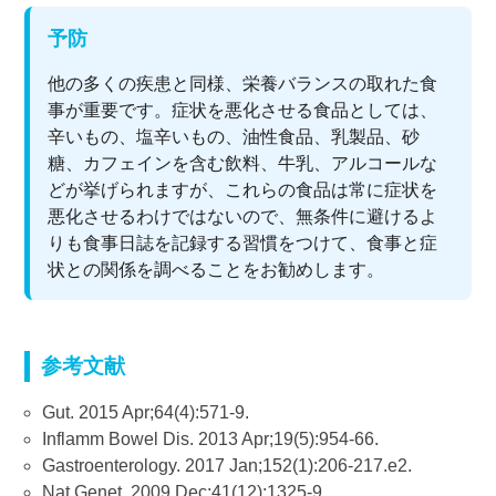
予防
他の多くの疾患と同様、栄養バランスの取れた食
事が重要です。症状を悪化させる食品としては、
辛いもの、塩辛いもの、油性食品、乳製品、砂
糖、カフェインを含む飲料、牛乳、アルコールな
どが挙げられますが、これらの食品は常に症状を
悪化させるわけではないので、無条件に避けるよ
りも食事日誌を記録する習慣をつけて、食事と症
状との関係を調べることをお勧めします。
参考文献
Gut. 2015 Apr;64(4):571-9.
Inflamm Bowel Dis. 2013 Apr;19(5):954-66.
Gastroenterology. 2017 Jan;152(1):206-217.e2.
Nat Genet. 2009 Dec;41(12):1325-9.