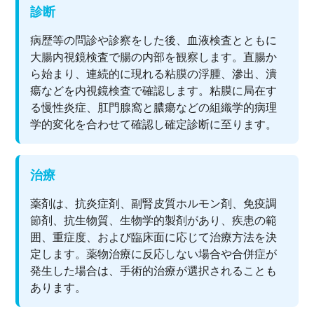
診断
病歴等の問診や診察をした後、血液検査とともに
大腸内視鏡検査で腸の内部を観察します。直腸か
ら始まり、連続的に現れる粘膜の浮腫、滲出、潰
瘍などを内視鏡検査で確認します。粘膜に局在す
る慢性炎症、肛門腺窩と膿瘍などの組織学的病理
学的変化を合わせて確認し確定診断に至ります。
治療
薬剤は、抗炎症剤、副腎皮質ホルモン剤、免疫調
節剤、抗生物質、生物学的製剤があり、疾患の範
囲、重症度、および臨床面に応じて治療方法を決
定します。薬物治療に反応しない場合や合併症が
発生した場合は、手術的治療が選択されることも
あります。