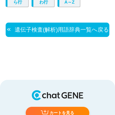
ら行
わ行
A～Z
遺伝子検査(解析)用語辞典一覧へ戻る
カートを見る