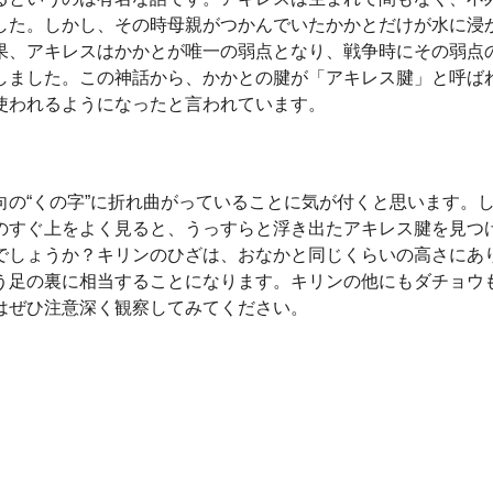
した。しかし、その時母親がつかんでいたかかとだけが水に浸
果、アキレスはかかとが唯一の弱点となり、戦争時にその弱点
しました。この神話から、かかとの腱が「アキレス腱」と呼ば
使われるようになったと言われています。
の“くの字”に折れ曲がっていることに気が付くと思います。
のすぐ上をよく見ると、うっすらと浮き出たアキレス腱を見つ
でしょうか？キリンのひざは、おなかと同じくらいの高さにあ
う足の裏に相当することになります。キリンの他にもダチョウ
はぜひ注意深く観察してみてください。