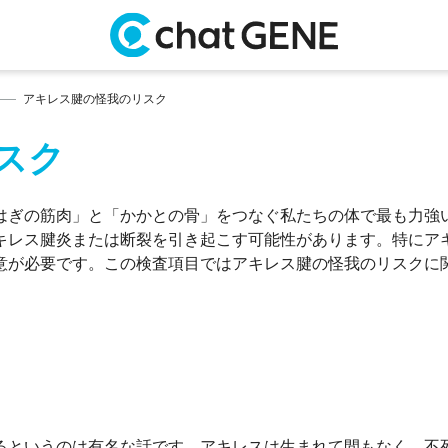
アキレス腱の怪我のリスク
スク
はぎの筋肉」と「かかとの骨」をつなぐ私たちの体で最も力強
キレス腱炎または断裂を引き起こす可能性があります。特にア
意が必要です。この検査項目ではアキレス腱の怪我のリスクに
るというのは有名な話です。アキレスは生まれて間もなく、不