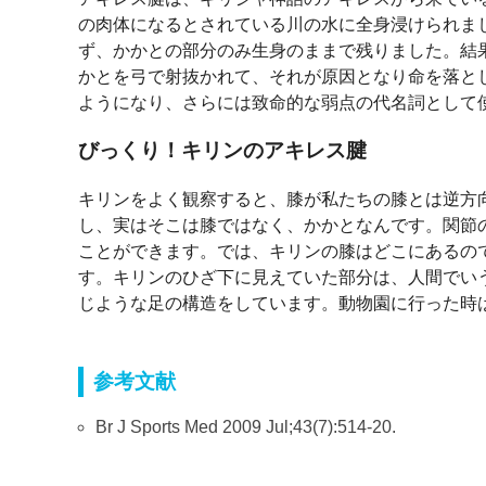
の肉体になるとされている川の水に全身浸けられま
ず、かかとの部分のみ生身のままで残りました。結
かとを弓で射抜かれて、それが原因となり命を落と
ようになり、さらには致命的な弱点の代名詞として
びっくり！キリンのアキレス腱
キリンをよく観察すると、膝が私たちの膝とは逆方向
し、実はそこは膝ではなく、かかとなんです。関節
ことができます。では、キリンの膝はどこにあるの
す。キリンのひざ下に見えていた部分は、人間でい
じような足の構造をしています。動物園に行った時
参考文献
Br J Sports Med 2009 Jul;43(7):514-20.