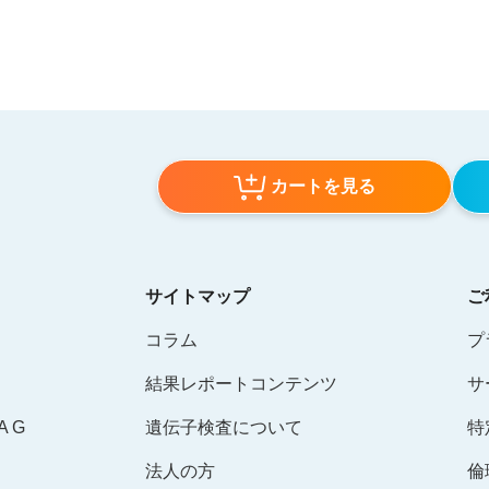
カートを見る
サイトマップ
ご
コラム
プ
結果レポートコンテンツ
サ
 G
遺伝子検査について
特
法人の方
倫