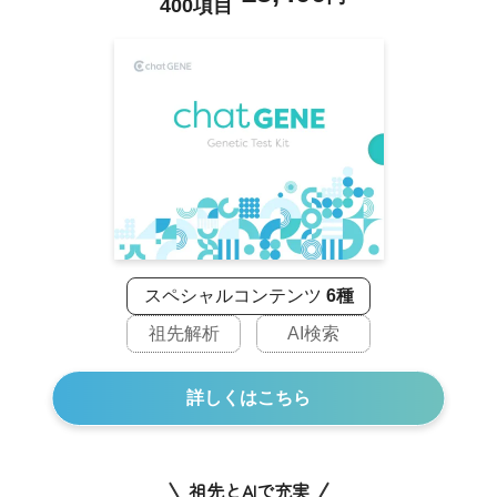
400項目
スペシャルコンテンツ
6種
祖先解析
AI検索
詳しくはこちら
祖先とAIで充実