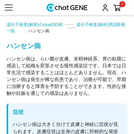
0
遺伝子検査(解析)のchatGENE
遺伝子検査(解析)用語辞典
一覧
ハンセン病
ハンセン病
ハンセン病は、らい菌が皮膚、末梢神経系、胃の粘膜に
感染して組織を変形させる慢性感染症です。日本では日
常生活で感染することはほとんどありません。現在、ハ
ンセン病は発生が稀な疾患であり、治療が可能で、早期
に治療すると障害を予防することができます。性的な接
触や妊娠を通じての感染はありません。
症状
ハンセン病は大きく分けて皮膚と神経に症状が見
られます。皮膚症状は全身の皮膚に対称的な発疹