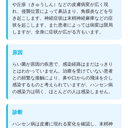
や丘疹（きゅうしん）などの皮膚病変が広く現
れ、侵襲位置によって鼻詰まり、角膜炎などを引
き起こします。神経症状は末梢神経麻痺などの症
状を起こします。また患者によっては病変は限局
しますが、全身に症状が広がる方もいます。
原因
らい菌が原因の疾患で、感染経路はまだはっきり
とはわかっていません。治療を受けていない患者
との頻繁な接触により、鼻や口からの飛沫を介し
感染するものと考えられていますが、ハンセン病
の感染力は弱く、ほとんどの人は感染しません。
診断
ハンセン病は皮膚に現れる変化を確認し、末梢神