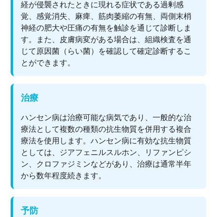
経が侵襲されたときに現れる症状である過剰感
覚、感覚消失、麻痺、筋肉萎縮の有無、両側末梢
神経の肥大や圧痛の有無を触診を通じて診断しま
す。また、皮膚病変がある場合は、組織検査を通
じて原因菌（らい菌）を確認して確定診断するこ
とができます。
治療
ハンセン病は治療可能な病気であり、一般的な治
療法として複数の種類の抗生物質を併用する複合
療法を使用します。ハンセン病に有効な抗生物質
としては、ジアフェニルスルホン、リファンピシ
ン、クロファジミンなどがあり、治療は通常半年
から数年程度続きます。
予防