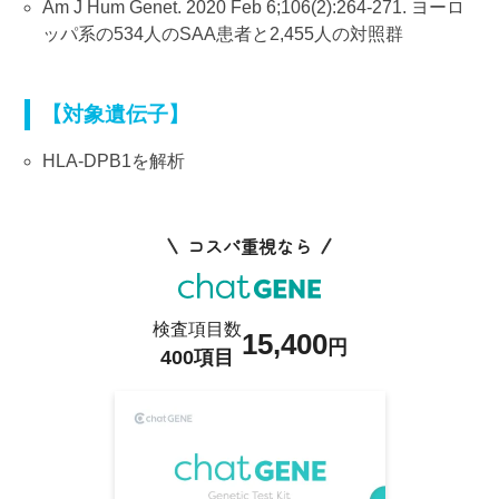
Am J Hum Genet. 2020 Feb 6;106(2):264-271. ヨーロ
ッパ系の534人のSAA患者と2,455人の対照群
【対象遺伝子】
HLA-DPB1を解析
コスパ重視なら
検査項目数
15,400
円
400項目