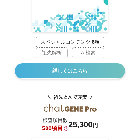
スペシャルコンテンツ
6種
祖先解析
AI検索
詳しくはこちら
祖先とAIで充実
検査項目数
25,300
円
500項目
？