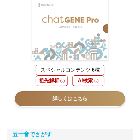
スペシャルコンテンツ
6種
祖先解析
AI検索
？
？
詳しくはこちら
五十音でさがす