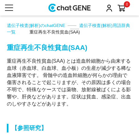
0
遺伝子検査(解析)のchatGENE
遺伝子検査(解析)用語辞典
一覧
重症再生不良性貧血(SAA)
重症再生不良性貧血(SAA)
重症再生不良性貧血(SAA) とは造血幹細胞から由来する
血球（赤血球、白血球、血小板）の生産が減少する稀な
血液障害です。 骨髄中の造血幹細胞が何らかの理由で
傷害されることで起こりますが、その原因は多くの場合
不明で、特殊なケースでは薬物、放射線被ばくによる影
響や、肝炎などがあります。症状は貧血、感染症、出血
のしやすさなどがあります。
【参照研究】