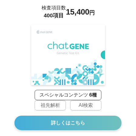
検査項目数
15,400
円
400項目
スペシャルコンテンツ
6種
祖先解析
AI検索
詳しくはこちら