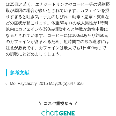
は25歳と若く、エナジードリンクやコーヒー等の過剰摂
取が原因の場合が多いとされています。カフェインを摂
りすぎると吐き気・手足のしびれ・動悸・悪寒・貧血な
どの症状が起こります。体重60キロの成人男性が1時間
以内にカフェインを390㎎摂取すると半数が急性中毒に
なるとされています。コーヒーには100㎖あたり約60㎎
のカフェインが含まれるため、短時間での飲み過ぎには
注意が必要です。カフェインは最大でも1日400㎎まで
の摂取にとどめましましょう。
参考文献
Mol Psychiatry. 2015 May;20(5):647-656
コスパ重視なら