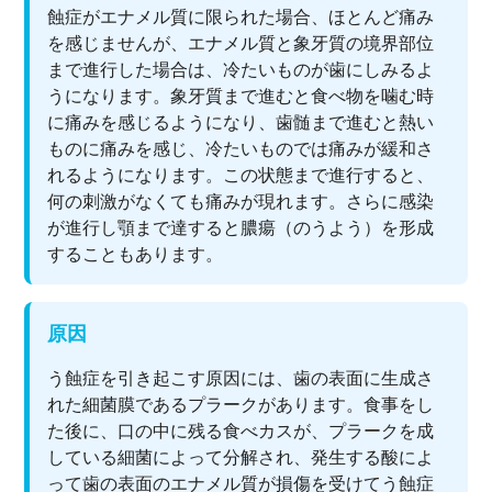
蝕症がエナメル質に限られた場合、ほとんど痛み
を感じませんが、エナメル質と象牙質の境界部位
まで進行した場合は、冷たいものが歯にしみるよ
うになります。象牙質まで進むと食べ物を噛む時
に痛みを感じるようになり、歯髄まで進むと熱い
ものに痛みを感じ、冷たいものでは痛みが緩和さ
れるようになります。この状態まで進行すると、
何の刺激がなくても痛みが現れます。さらに感染
が進行し顎まで達すると膿瘍（のうよう）を形成
することもあります。
原因
う蝕症を引き起こす原因には、歯の表面に生成さ
れた細菌膜であるプラークがあります。食事をし
た後に、口の中に残る食べカスが、プラークを成
している細菌によって分解され、発生する酸によ
って歯の表面のエナメル質が損傷を受けてう蝕症