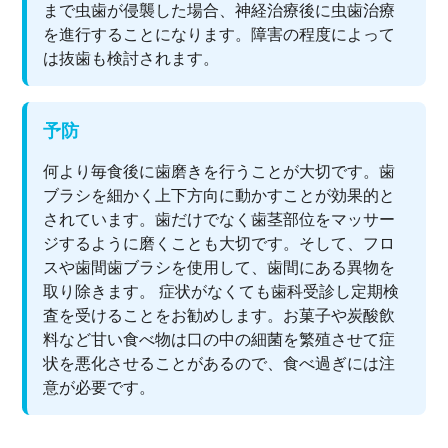
まで虫歯が侵襲した場合、神経治療後に虫歯治療
を進行することになります。障害の程度によって
は抜歯も検討されます。
予防
何より毎食後に歯磨きを行うことが大切です。歯
ブラシを細かく上下方向に動かすことが効果的と
されています。歯だけでなく歯茎部位をマッサー
ジするように磨くことも大切です。そして、フロ
スや歯間歯ブラシを使用して、歯間にある異物を
取り除きます。 症状がなくても歯科受診し定期検
査を受けることをお勧めします。お菓子や炭酸飲
料など甘い食べ物は口の中の細菌を繁殖させて症
状を悪化させることがあるので、食べ過ぎには注
意が必要です。