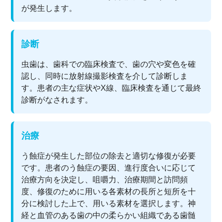
が発生します。
診断
虫歯は、歯科での臨床検査で、歯の穴や変色を確
認し、同時に放射線撮影検査を介して診断しま
す。患者の主な症状やX線、臨床検査を通じて最終
診断がなされます。
治療
う蝕症が発生した部位の除去と適切な修復が必要
です。患者のう蝕症の要因、進行度合いに応じて
治療方向を決定し、咀嚼力、治療期間と訪問頻
度、修復のために用いる各素材の長所と短所を十
分に検討した上で、用いる素材を選択します。神
経と血管のある歯の中の柔らかい組織である歯髄