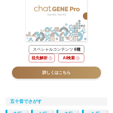
スペシャルコンテンツ
6種
祖先解析
AI検索
？
？
詳しくはこちら
五十音でさがす