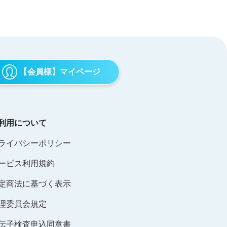
【会員様】マイページ
利用について
ライバシーポリシー
ービス利用規約
定商法に基づく表示
理委員会規定
伝子検査申込同意書