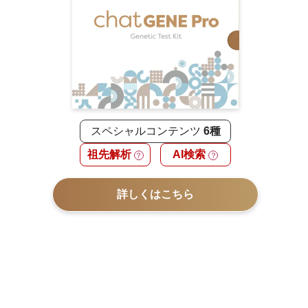
スペシャルコンテンツ
6種
祖先解析
AI検索
？
？
詳しくはこちら