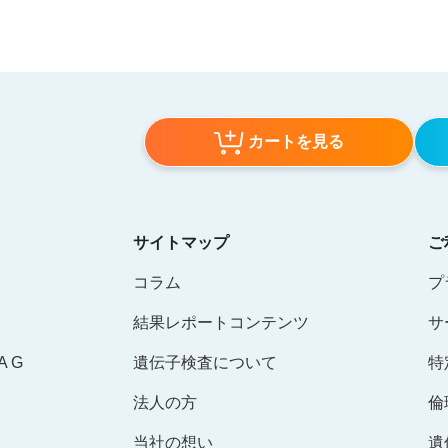
カートを見る
サイトマップ
ご
コラム
プ
結果レポートコンテンツ
サ
 G
遺伝子検査について
特
法人の方
倫
当社の想い
遺