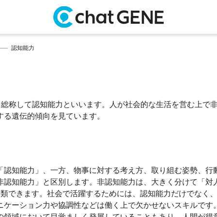
認知能力
を総称して認知能力といいます。人が社会的な生活を営む上で
する遺伝的傾向を見ています。
を「認知能力」、一方、物事に対する考え方、取り組む姿勢、行
非認知能力」と区別します。非認知能力は、大きく分けて「対
分類できます。社会で活躍するためには、認知能力だけでなく
ニケーション力や協調性などは働く上で欠かせないスキルです
の領域において目覚ましく発展していることもあり、人間が得