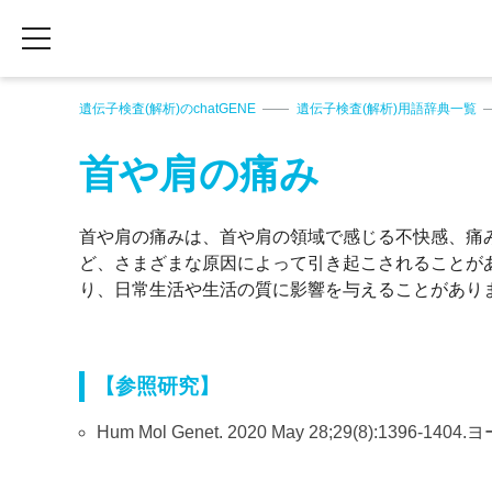
遺伝子検査(解析)のchatGENE
遺伝子検査(解析)用語辞典一覧
首や肩の痛み
首や肩の痛みは、首や肩の領域で感じる不快感、痛
ど、さまざまな原因によって引き起こされることが
り、日常生活や生活の質に影響を与えることがあり
【参照研究】
Hum Mol Genet. 2020 May 28;29(8):13