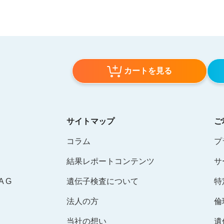
カートを見る
サイトマップ
ご
コラム
プ
結果レポートコンテンツ
サ
 G
遺伝子検査について
特
法人の方
倫
当社の想い
遺