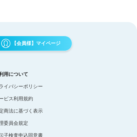
【会員様】マイページ
利用について
ライバシーポリシー
ービス利用規約
定商法に基づく表示
理委員会規定
伝子検査申込同意書