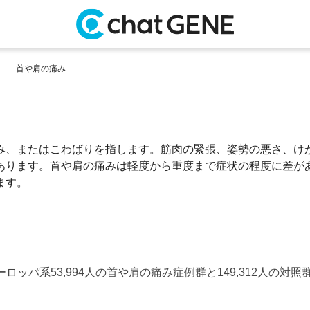
首や肩の痛み
み、またはこわばりを指します。筋肉の緊張、姿勢の悪さ、け
あります。首や肩の痛みは軽度から重度まで症状の程度に差が
ます。
96-1404.ヨーロッパ系53,994人の首や肩の痛み症例群と149,312人の対照