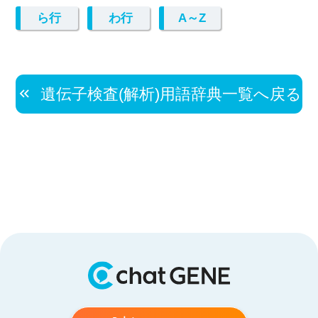
ら行
わ行
A～Z
遺伝子検査(解析)用語辞典一覧へ戻る