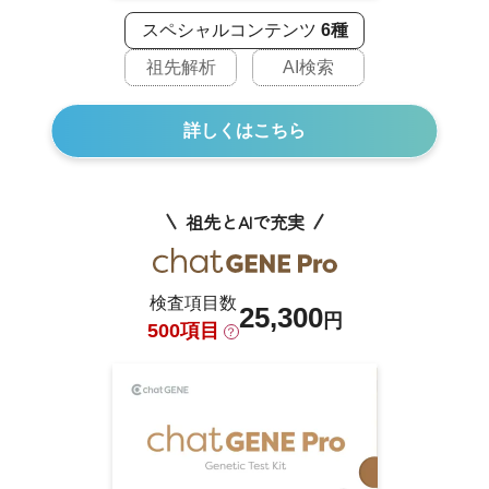
スペシャルコンテンツ
6種
祖先解析
AI検索
詳しくはこちら
祖先とAIで充実
検査項目数
25,300
円
500項目
？