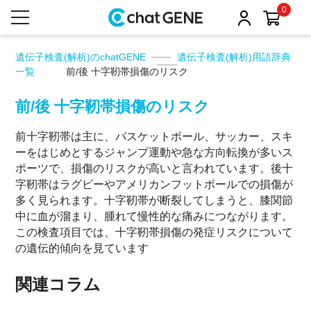
0
遺伝子検査(解析)のchatGENE
遺伝子検査(解析)用語辞典
一覧
前/後 十字靭帯損傷のリスク
前/後 十字靭帯損傷のリスク
前十字靭帯は主に、バスケットボール、サッカー、スキ
ーをはじめとするジャンプ運動や急な方向転換が多いス
ポーツで、損傷のリスクが高いと言われています。後十
字靭帯はラグビーやアメリカンフットボールでの損傷が
多く見られます。十字靭帯が断裂してしまうと、膝関節
中に血が溜まり、腫れて慢性的な痛みにつながります。
この検査項目では、十字靭帯損傷の発症リスクについて
の遺伝的傾向を見ています
関連コラム