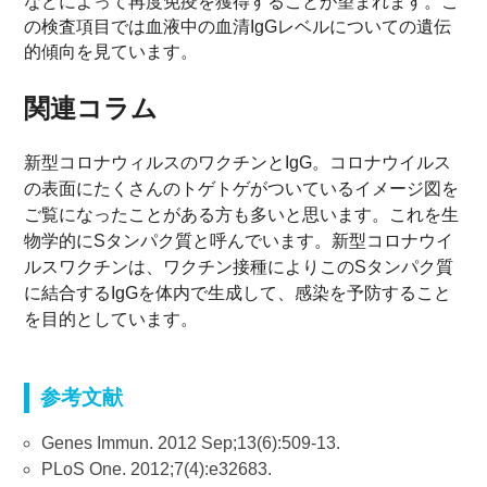
などによって再度免疫を獲得することが望まれます。こ
の検査項目では血液中の血清IgGレベルについての遺伝
的傾向を見ています。
関連コラム
新型コロナウィルスのワクチンとIgG。コロナウイルス
の表面にたくさんのトゲトゲがついているイメージ図を
ご覧になったことがある方も多いと思います。これを生
物学的にSタンパク質と呼んでいます。新型コロナウイ
ルスワクチンは、ワクチン接種によりこのSタンパク質
に結合するIgGを体内で生成して、感染を予防すること
を目的としています。
参考文献
Genes Immun. 2012 Sep;13(6):509-13.
PLoS One. 2012;7(4):e32683.