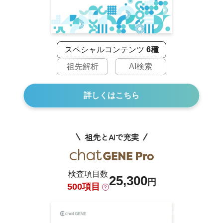
スペシャルコンテンツ
6種
祖先解析
AI検索
詳しくはこちら
祖先とAIで充実
検査項目数
25,300
円
500項目
？