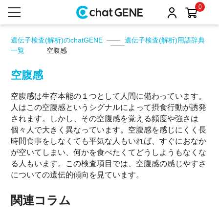
0
遺伝子検査(解析)のchatGENE
遺伝子検査(解析)用語辞典
一覧
空腹感
空腹感
空腹感は生存本能の１つとして人間に備わっています。
人はこの空腹感というシグナルによって摂食行動が誘発
されます。しかし、その空腹感を覚える頻度や強さは
個々人で大きく異なっています。空腹感を感じにくく長
時間食事をしなくても平気な人もいれば、すぐにおなか
が空いてしまい、何かを食べたくてどうしようもなくな
る人もいます。この検査項目では、空腹感の感じやすさ
についての遺伝的傾向を見ています。
関連コラム