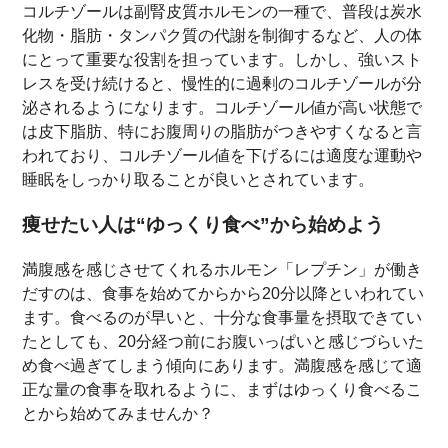
コルチゾールは副腎皮質ホルモンの一種で、普段は炭水
化物・脂肪・タンパク質の代謝を制御するなど、人の体
にとって重要な役割を担っています。しかし、強いスト
レスを受け続けると、慢性的に過剰のコルチゾールが分
泌されるようになります。コルチゾール値が高い状態で
は皮下脂肪、特にお腹周りの脂肪がつきやすくなると言
われており、コルチゾール値を下げるには適度な運動や
睡眠をしっかり取ることが良いとされています。
痩せたい人は“ゆっくり食べ”から始めよう
満腹感を感じさせてくれるホルモン「レプチン」が働き
だすのは、食事を始めてからから20分以降といわれてい
ます。食べるのが早いと、十分な食事量を摂取できてい
たとしても、20分経つ前にお腹いっぱいと感じづらいた
め食べ過ぎてしまう傾向にあります。満腹感を感じて適
正な量の食事を取れるように、まずはゆっくり食べるこ
とから始めてみませんか？