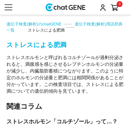
0
遺伝子検査(解析)のchatGENE
遺伝子検査(解析)用語辞典
一覧
ストレスによる肥満
ストレスによる肥満
ストレスホルモンと呼ばれるコルチゾールが過剰分泌さ
れると、満腹感を感じさせるレプチンホルモンの分泌量
が減少し、内臓脂肪蓄積につながります。このように特
定のホルモンの分泌量と肥満には相関関係があることが
分かっています。この検査項目では、ストレスによる肥
満についての遺伝的傾向を見ています。
関連コラム
ストレスホルモン「コルチゾール」って…？