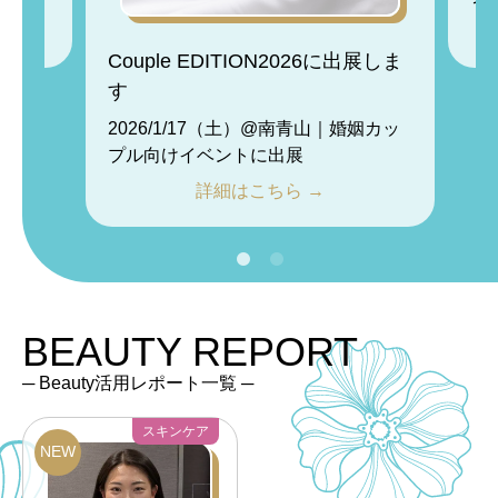
Couple EDITION2026に出展しま
す
2026/1/17（土）@南青山｜婚姻カッ
プル向けイベントに出展
詳細はこちら →
BEAUTY REPORT
─ Beauty活用レポート一覧 ─
スキンケア
NEW