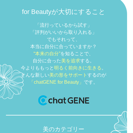
for Beautyが大切にすること
「流行っているから試す」
「評判がいいから取り入れる」
でもそれって、
本当に自分に合っていますか？
“本来の自分”
を知ることで、
自分に合った
美を追求
する。
今よりももっと
明るく前向きに生きる
。
そんな新しい
美の形をサポート
するのが
「chatGENE for Beauty」
です。
美のカテゴリー