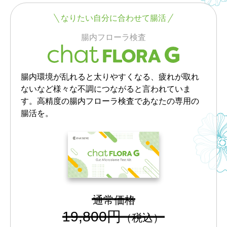
なりたい自分に合わせて腸活
腸内フローラ検査
腸内環境が乱れると太りやすくなる、疲れが取れ
ないなど様々な不調につながると言われていま
す。高精度の腸内フローラ検査であなたの専用の
腸活を。
通常価格
19,800円
（税込）