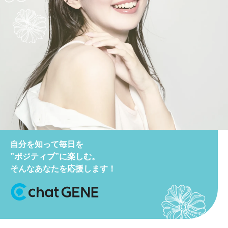
自分を知って毎日を
”ポジティブ”に楽しむ。
そんなあなたを応援します！