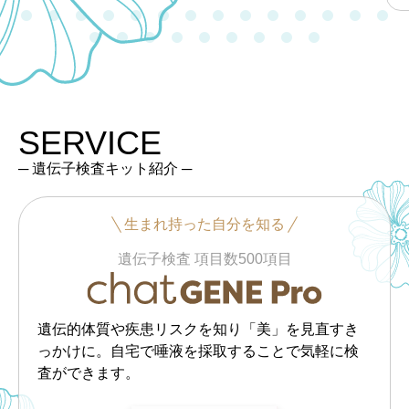
SERVICE
─ 遺伝子検査キット紹介 ─
生まれ持った自分を知る
遺伝子検査 項目数500項目
遺伝的体質や疾患リスクを知り「美」を見直すき
っかけに。自宅で唾液を採取することで気軽に検
査ができます。