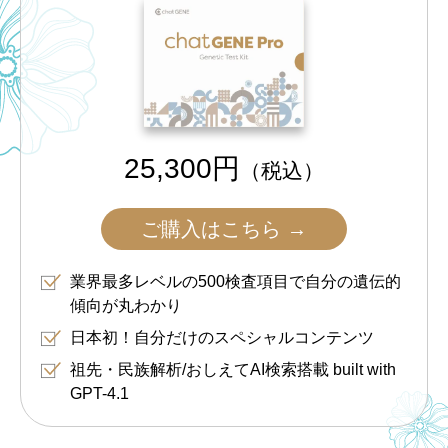
25,300円
（税込）
ご購入はこちら →
業界最多レベルの500検査項目で自分の遺伝的
傾向が丸わかり
日本初！自分だけのスペシャルコンテンツ
祖先・民族解析/おしえてAI検索搭載 built with
GPT-4.1