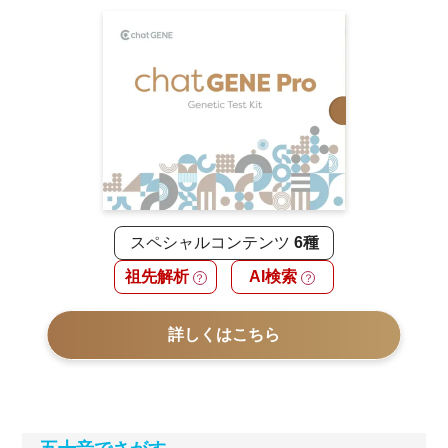
スペシャルコンテンツ
6種
祖先解析
AI検索
？
？
詳しくはこちら