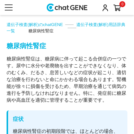
0
遺伝子検査(解析)のchatGENE
遺伝子検査(解析)用語辞典
一覧
糖尿病性腎症
糖尿病性腎症
糖尿病性腎症は、糖尿病に伴って起こる合併症の一つで
す。尿中に水分や老廃物を出すことができなくなり、体
のむくみ、だるさ、息苦しいなどの症状が起こり、適切
な治療を行わないと命にかかわる場合もあります。腎機
能が徐々に損傷を受けるため、早期治療を通じて病気の
進行を予防しなければなりません。特に、発症前に糖尿
病や高血圧を適切に管理することが重要です。
症状
糖尿病性腎症の初期段階では、ほとんどの場合、