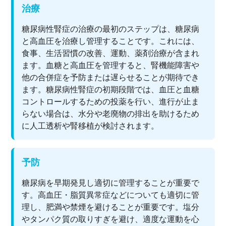
治療
糖尿病性腎症の治療の最初のステップは、糖尿病
と高血圧を治療し管理することです。これには、
食事、生活習慣の改善、運動、薬剤治療が含まれ
ます。血糖と高血圧を管理すると、腎機能障害や
他の合併症を予防または遅らせることが期待でき
ます。糖尿病性腎症の初期段階では、血圧と血糖
コントロールするための投薬を行い、進行が止ま
らない場合は、水分や老廃物の排出を助けるため
に人工透析や腎移植が検討されます。
予防
糖尿病を早期発見し適切に管理することが重要で
す。高血圧・脂質異常症などについても適切に管
理し、肥満や禁煙を避けることが重要です。塩分
やタンパク質の取りすぎを避け、適度な運動を心