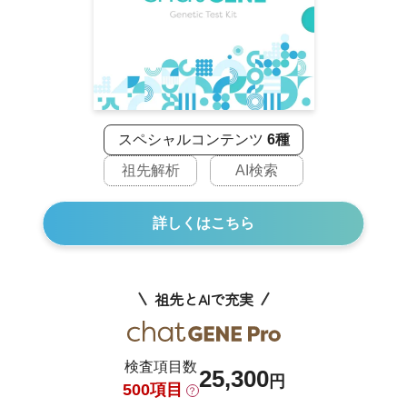
スペシャルコンテンツ
6種
祖先解析
AI検索
詳しくはこちら
祖先とAIで充実
検査項目数
25,300
円
500項目
？