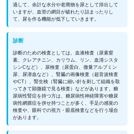
過して、余計な水分や老廃物を尿として排出して
いますが、血管の網目が破れたり詰まったりし
て、尿を作る機能が低下していきます。
診断
診断のための検査としては、血液検査（尿素窒
素、クレアチニン、カリウム、リン、血清シスタ
シンCなど）、尿検査（尿蛋白、微量アルブミン
尿、尿潜血など）、腎臓の画像検査（超音波検査
やCT）、腎生検（腎臓に細い針を刺して組織を取
ってきて顕微鏡で見る検査）などがあります。糖
尿病性腎症を持つ方は、糖尿病性神経障害や糖尿
病性網膜症を併せ持つことが多く、手足の感覚の
検査や、眼科での視力・眼底検査などを行う場合
があります。