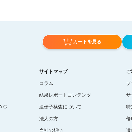
カートを見る
サイトマップ
ご
コラム
プ
結果レポートコンテンツ
サ
 G
遺伝子検査について
特
法人の方
倫
当社の想い
遺