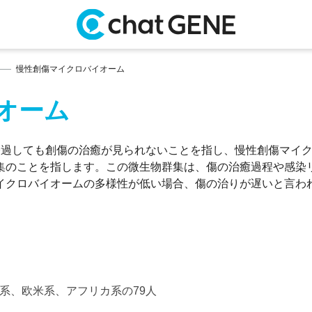
慢性創傷マイクロバイオーム
オーム
経過しても創傷の治癒が見られないことを指し、慢性創傷マイ
集のことを指します。この微生物群集は、傷の治癒過程や感染
イクロバイオームの多様性が低い場合、傷の治りが遅いと言わ
8511.ラテン系、欧米系、アフリカ系の79人