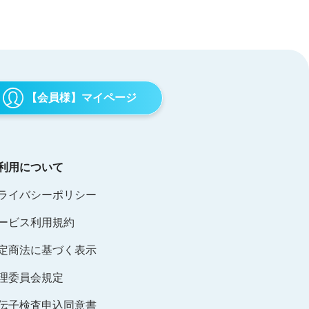
【会員様】マイページ
利用について
ライバシーポリシー
ービス利用規約
定商法に基づく表示
理委員会規定
伝子検査申込同意書