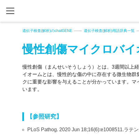
遺伝子検査(解析)のchatGENE
遺伝子検査(解析)用語辞典一覧
慢性創傷マイクロバイ
慢性創傷（まんせいそうしょう）とは、3週間以上
イオームとは、慢性的な傷の中に存在する微生物群
クに重要な影響を与えることが分かっています。マ
います。
【参照研究】
PLoS Pathog. 2020 Jun 18;16(6):e100