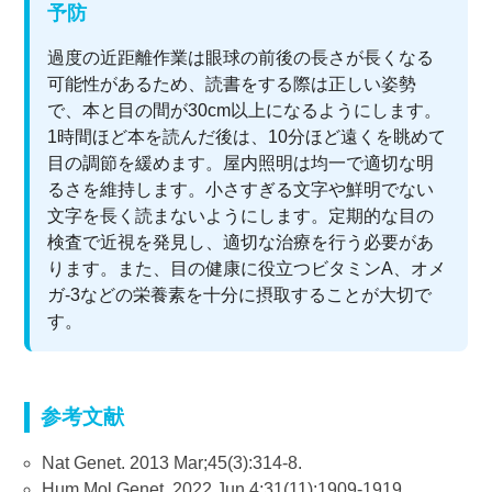
予防
過度の近距離作業は眼球の前後の長さが長くなる
可能性があるため、読書をする際は正しい姿勢
で、本と目の間が30cm以上になるようにします。
1時間ほど本を読んだ後は、10分ほど遠くを眺めて
目の調節を緩めます。屋内照明は均一で適切な明
るさを維持します。小さすぎる文字や鮮明でない
文字を長く読まないようにします。定期的な目の
検査で近視を発見し、適切な治療を行う必要があ
ります。また、目の健康に役立つビタミンA、オメ
ガ-3などの栄養素を十分に摂取することが大切で
す。
参考文献
Nat Genet. 2013 Mar;45(3):314-8.
Hum Mol Genet. 2022 Jun 4;31(11):1909-1919.