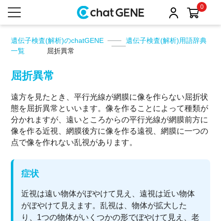
0
遺伝子検査(解析)のchatGENE
遺伝子検査(解析)用語辞典
一覧
屈折異常
屈折異常
遠方を見たとき、平行光線が網膜に像を作らない屈折状
態を屈折異常といいます。像を作ることによって種類が
分かれますが、遠いところからの平行光線が網膜前方に
像を作る近視、網膜後方に像を作る遠視、網膜に一つの
点で像を作れない乱視があります。
症状
近視は遠い物体がぼやけて見え、遠視は近い物体
がぼやけて見えます。乱視は、物体が拡大した
り、1つの物体がいくつかの形でぼやけて見え、老