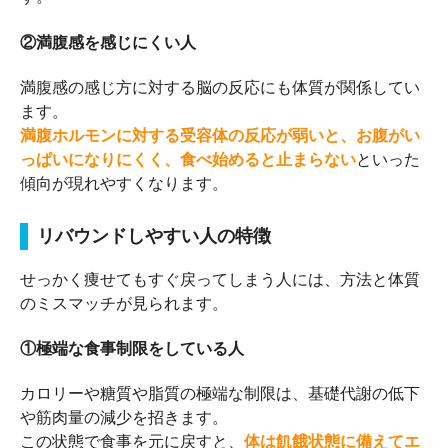
②満腹感を感じにくい人
満腹感の感じ方に対する脳の反応にも体質が関係してい
ます。
満腹ホルモンに対する受容体の反応が弱いと、お腹がい
っぱいになりにくく、食べ始めると止まらない
といった
傾向が現れやすくなります。
リバウンドしやすい人の特徴
せっかく痩せてもすぐ戻ってしまう人には、方法と体質
のミスマッチが見られます。
①極端な食事制限をしている人
カロリーや糖質や脂質の極端な制限は、基礎代謝の低下
や筋肉量の減少を招きます。
この状態で食事を元に戻すと、
体は飢餓状態に備えてエ