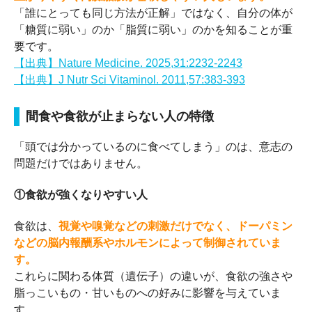
「誰にとっても同じ方法が正解」ではなく、自分の体が
「糖質に弱い」のか「脂質に弱い」のかを知ることが重
要です。
【出典】Nature Medicine. 2025,31:2232-2243
【出典】J Nutr Sci Vitaminol. 2011,57:383-393
間食や食欲が止まらない人の特徴
「頭では分かっているのに食べてしまう」のは、意志の
問題だけではありません。
①食欲が強くなりやすい人
食欲は、
視覚や嗅覚などの刺激だけでなく、ドーパミン
などの脳内報酬系やホルモンによって制御されていま
す。
これらに関わる体質（遺伝子）の違いが、食欲の強さや
脂っこいもの・甘いものへの好みに影響を与えていま
す。