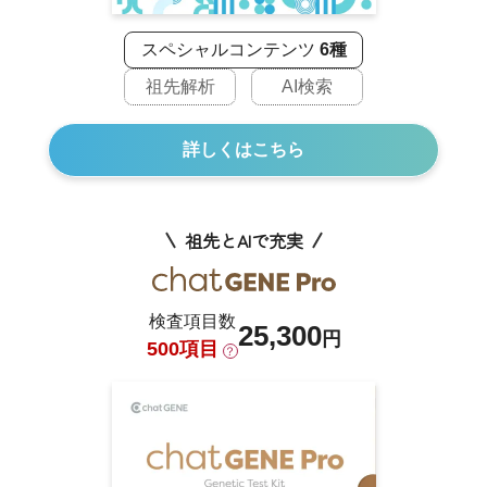
スペシャルコンテンツ
6種
祖先解析
AI検索
詳しくはこちら
祖先とAIで充実
検査項目数
25,300
円
500項目
？