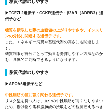
糖質代謝のしやすさ
▶TCF7L2遺伝子・GCKR遺伝子・β3AR（ADRB3）遺
伝子など
糖質を摂取した際の血糖値の上がりやすさや、インスリ
ンの分泌に関連する遺伝子です。
また、エネルギー消費や基礎代謝の高さにも関連しま
す。
糖質制限が自分にとって効果を発揮しやすい方法なのか
を、具体的に判断できるようになります。
脂質代謝のしやすさ
▶APOA5遺伝子など
中性脂肪の値に強く関わる遺伝子です。
リスク型を持つ人は、血中の中性脂肪が高くなりやすい
ため、揚げ物や飽和脂肪酸の摂取をどの程度控えるべき