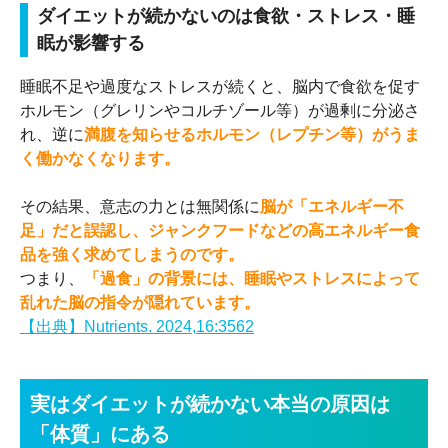
ダイエットが続かないのは食欲・ストレス・睡
眠が影響する
睡眠不足や過度なストレスが続くと、脳内で食欲を促す
ホルモン（グレリンやコルチゾール等）が過剰に分泌さ
れ、逆に
満腹を知らせるホルモン（レプチン等）がうま
く働かなくなります。
その結果、意志の力とは無関係に
脳が「エネルギー不
足」だと誤認し、ジャンクフードなどの高エネルギー食
品を強く求めてしまうのです。
つまり、
「過食」の背景には、睡眠やストレスによって
乱れた脳の指令が隠れています。
【出典】Nutrients. 2024,16:3562
実はダイエットが続かない本当の原因は
「体質」にある