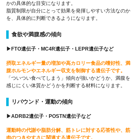
かの具体的な目安になります。
脂質制限が自分にとって効果を発揮しやすい方法なのか
を、具体的に判断できるようになります。
食欲や満腹感の傾向
▶FTO遺伝子・MC4R遺伝子・LEPR遺伝子など
摂取エネルギー量の増加や高カロリー食品の嗜好性、満
腹ホルモンやエネルギー収支を制御する遺伝子です。
「ついつい食べてしまう」傾向が強いかどうか、満腹を
感じにくい体質かどうかを判断する材料になります。
リバウンド・運動の傾向
▶ADRB2遺伝子・POSTN遺伝子など
運動時の代謝や脂肪分解、筋トレに対する応答性や、筋
肉のつきやすさに関連する遺伝子です。