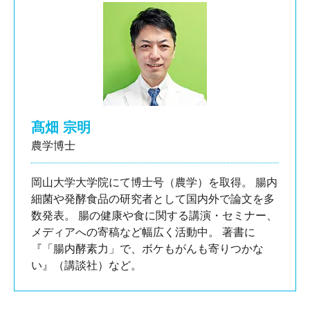
髙畑 宗明
農学博士
岡山大学大学院にて博士号（農学）を取得。 腸内
細菌や発酵食品の研究者として国内外で論文を多
数発表。 腸の健康や食に関する講演・セミナー、
メディアへの寄稿など幅広く活動中。 著書に
『「腸内酵素力」で、ボケもがんも寄りつかな
い』（講談社）など。