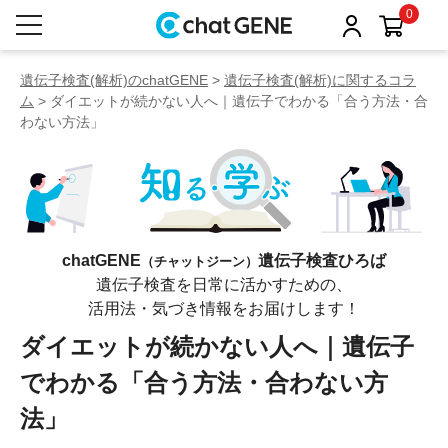
0
遺伝子検査(解析)のchatGENE
>
遺伝子検査(解析)に関するコラ
ム
> ダイエットが続かない人へ｜遺伝子でわかる「合う方法・合
わない方法」
chatGENE
遺伝子検査ひろば
（チャットジーン）
遺伝子検査を日常に活かすための、
活用法・気づき情報をお届けします！
ダイエットが続かない人へ｜遺伝子
でわかる「合う方法・合わない方
法」