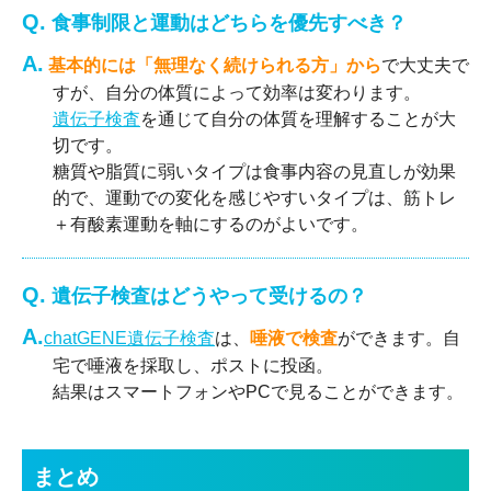
Q.
食事制限と運動はどちらを優先すべき？
A.
基本的には「無理なく続けられる方」から
で大丈夫で
すが、自分の体質によって効率は変わります。
遺伝子検査
を通じて自分の体質を理解することが大
切です。
糖質や脂質に弱いタイプは食事内容の見直しが効果
的で、運動での変化を感じやすいタイプは、筋トレ
＋有酸素運動を軸にするのがよいです。
Q.
遺伝子検査はどうやって受けるの？
A.
chatGENE遺伝子検査
は、
唾液で検査
ができます。自
宅で唾液を採取し、ポストに投函。
結果はスマートフォンやPCで見ることができます。
まとめ