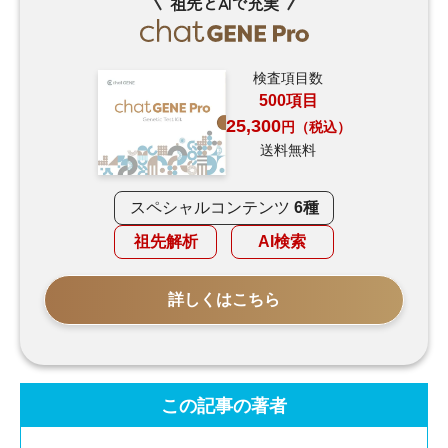
祖先とAIで充実
検査項目数
500項目
25,300
円（税込）
送料無料
スペシャルコンテンツ
6種
祖先解析
AI検索
詳しくはこちら
この記事の著者