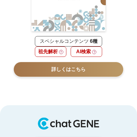
スペシャルコンテンツ
6種
祖先解析
AI検索
？
？
詳しくはこちら