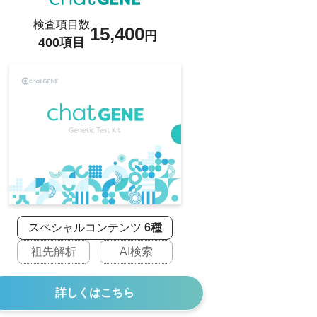
検査項目数
15,400
円
400項目
スペシャルコンテンツ
6種
祖先解析
AI検索
詳しくはこちら