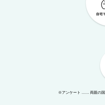
※アンケート …… 両親