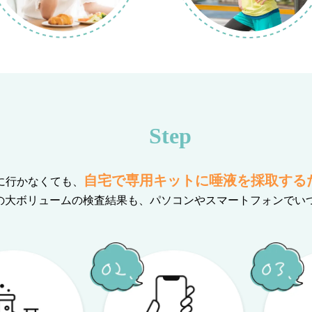
Step
自宅で専用キットに唾液を採取する
に行かなくても、
の大ボリュームの検査結果も、
パソコンやスマートフォンでい