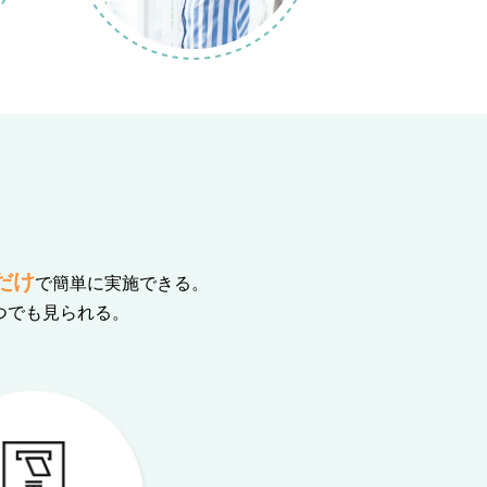
だけ
で
簡単に実施できる。
つでも見られる。