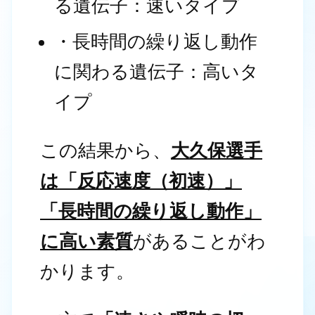
る遺伝子：速いタイプ
・長時間の繰り返し動作
に関わる遺伝子：高いタ
イプ
この結果から、
大久保選手
は「反応速度（初速）」
「長時間の繰り返し動作」
に高い素質
があることがわ
かります。