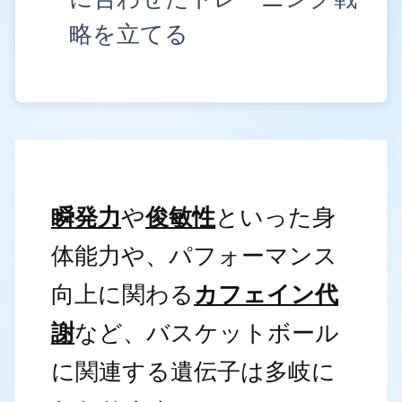
略を立てる
瞬発力
や
俊敏性
といった身
体能力や、パフォーマンス
向上に関わる
カフェイン代
謝
など、バスケットボール
に関連する遺伝子は多岐に