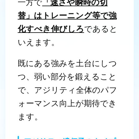
一方で
「速さや瞬時の切
替」はトレーニング等で強
化すべき伸びしろ
であると
いえます。
既にある強みを土台にしつ
つ、弱い部分を鍛えること
で、アジリティ全体のパフ
ォーマンス向上が期待でき
ます。