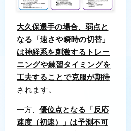
大久保選手の場合、弱点と
なる「速さや瞬時の切替」
は神経系を刺激するトレー
ニングや練習タイミングを
工夫することで克服が期待
されます。
一方、
優位点となる「反応
速度（初速）」は予測不可