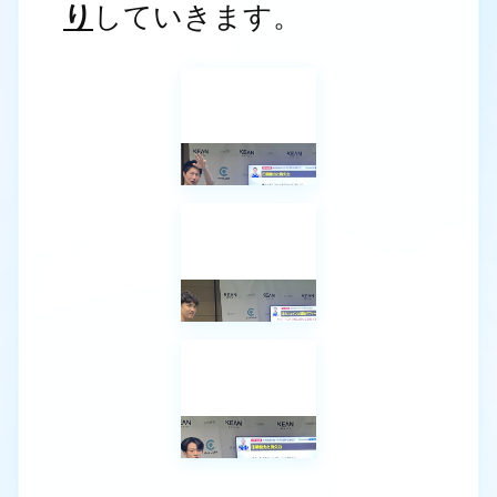
り
していきます。
対談セッション1
対談セッション2
対談セッション3