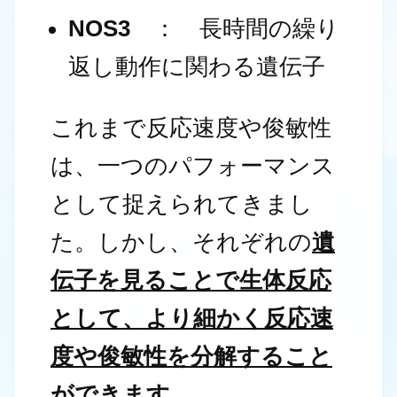
NOS3
： 長時間の繰り
返し動作に関わる遺伝子
これまで反応速度や俊敏性
は、一つのパフォーマンス
として捉えられてきまし
た。しかし、それぞれの
遺
伝子を見ることで生体反応
として、より細かく反応速
度や俊敏性を分解すること
ができます。