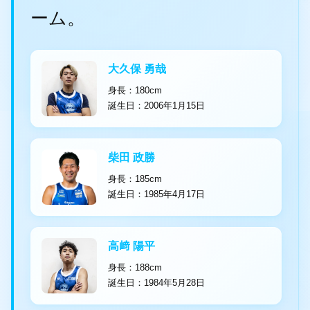
ーム。
大久保 勇哉
身長：180cm
誕生日：2006年1月15日
柴田 政勝
身長：185cm
誕生日：1985年4月17日
高﨑 陽平
身長：188cm
誕生日：1984年5月28日