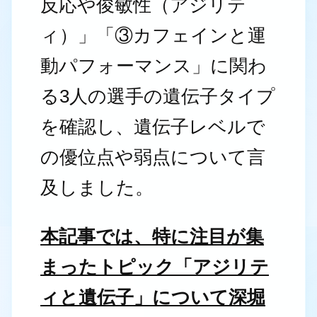
反応や俊敏性（アジリテ
ィ）」「③カフェインと運
動パフォーマンス」に関わ
る3人の選手の遺伝子タイプ
を確認し、遺伝子レベルで
の優位点や弱点について言
及しました。
本記事では、特に注目が集
まったトピック「アジリテ
ィと遺伝子」について深堀