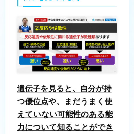
遺伝子を見ると、自分が持
つ優位点や、まだうまく使
えていない可能性のある能
力について知ることができ