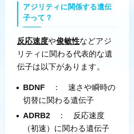
アジリティに関係する遺伝
子って？
反応速度
や
俊敏性
などアジ
リティに関わる代表的な遺
伝子は以下があります。
BDNF
： 速さや瞬時の
切替に関わる遺伝子
ADRB2
： 反応速度
（初速）に関わる遺伝子